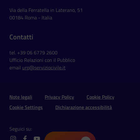
Via della Ferratella in Laterano, 51
00184 Roma - Italia
Contatti
tel. +39 06 6779 2600
Ufficio Relazioni con il Pubblico
email
urp@serviziocivile.it
Sezione Link Utili e Social
Note legali
Privacy Policy
Cookie Policy
Cookie Settings
Dichiarazione accessibilità
Seguici su: