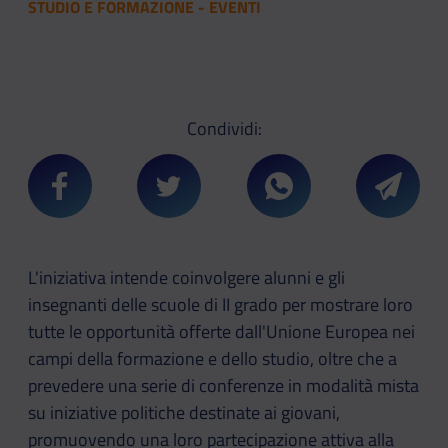
STUDIO E FORMAZIONE - EVENTI
Condividi:
Condividi su Facebook
Condividi su Twitter
Condividi su Whatsa
Condivi
L'iniziativa intende coinvolgere alunni e gli
insegnanti delle scuole di II grado per mostrare loro
tutte le opportunità offerte dall'Unione Europea nei
campi della formazione e dello studio, oltre che a
prevedere una serie di conferenze in modalità mista
su iniziative politiche destinate ai giovani,
promuovendo una loro partecipazione attiva alla