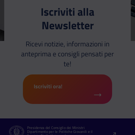
Iscriviti alla
Newsletter
Ricevi notizie, informazioni in
anteprima e consigli pensati per
te!
Iscriviti ora!
Presidenza del Consiglio dei Ministri
Dipartimento per le Politiche Giovanili e il