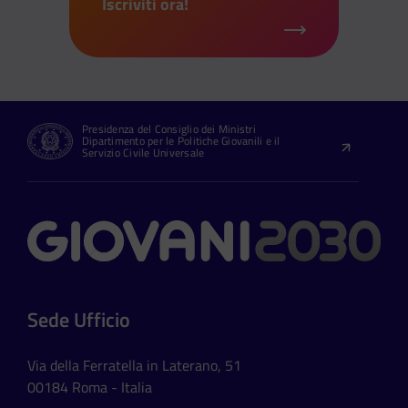
Iscriviti ora!
Presidenza del Consiglio dei Ministri
Dipartimento per le Politiche Giovanili e il
Servizio Civile Universale
Contatti
Sede Ufficio
Via della Ferratella in Laterano, 51
00184 Roma - Italia