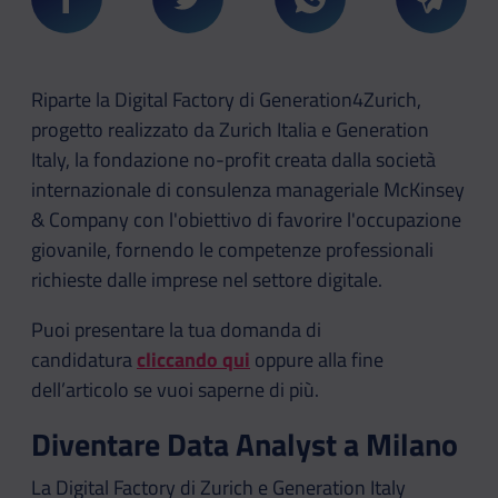
Condividi su Facebook
Condividi su Twitter
Condividi su Whatsa
Condivi
Riparte la Digital Factory di Generation4Zurich,
progetto realizzato da Zurich Italia e Generation
Italy, la fondazione no-profit creata dalla società
internazionale di consulenza manageriale McKinsey
& Company con l'obiettivo di favorire l'occupazione
giovanile, fornendo le competenze professionali
richieste dalle imprese nel settore digitale.
Puoi presentare la tua domanda di
candidatura
cliccando qui
oppure alla fine
dell’articolo se vuoi saperne di più.
Diventare Data Analyst a Milano
La Digital Factory di Zurich e Generation Italy