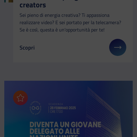
creators
Sei pieno di energia creativa? Ti appassiona
realizzare video? E sei portato per la telecamera?
Se è così, questa è un'opportunità per te!
Scopri
Il link ti porterà ad avere maggiori dettagli su: EY
Aggiungi ai preferiti