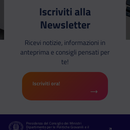
Iscriviti alla
Newsletter
Ricevi notizie, informazioni in
anteprima e consigli pensati per
te!
Iscriviti ora!
Presidenza del Consiglio dei Ministri
Dipartimento per le Politiche Giovanili e il