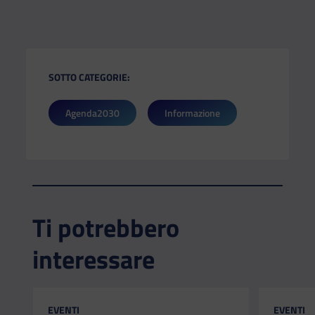
SOTTO CATEGORIE:
Agenda2030
Informazione
Ti potrebbero
interessare
CATEGORIA:
CATEGORI
EVENTI
EVENTI