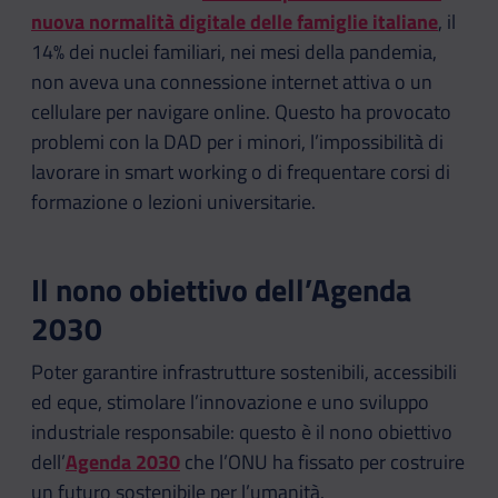
nuova normalità digitale delle famiglie italiane
, il
14% dei nuclei familiari, nei mesi della pandemia,
non aveva una connessione internet attiva o un
cellulare per navigare online. Questo ha provocato
problemi con la DAD per i minori, l’impossibilità di
lavorare in smart working o di frequentare corsi di
formazione o lezioni universitarie.
Il nono obiettivo dell’Agenda
2030
Poter garantire infrastrutture sostenibili, accessibili
ed eque, stimolare l’innovazione e uno sviluppo
industriale responsabile: questo è il nono obiettivo
dell’
Agenda 2030
che l’ONU ha fissato per costruire
un futuro sostenibile per l’umanità.