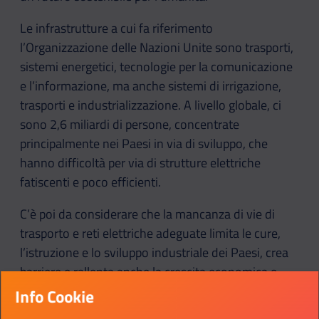
Le infrastrutture a cui fa riferimento
l’Organizzazione delle Nazioni Unite sono trasporti,
sistemi energetici, tecnologie per la comunicazione
e l’informazione, ma anche sistemi di irrigazione,
trasporti e industrializzazione. A livello globale, ci
sono 2,6 miliardi di persone, concentrate
principalmente nei Paesi in via di sviluppo, che
hanno difficoltà per via di strutture elettriche
fatiscenti e poco efficienti.
C’è poi da considerare che la mancanza di vie di
trasporto e reti elettriche adeguate limita le cure,
l’istruzione e lo sviluppo industriale dei Paesi, crea
barriere e rallenta anche la crescita economica e
culturale dei luoghi e delle comunità.
Info Cookie