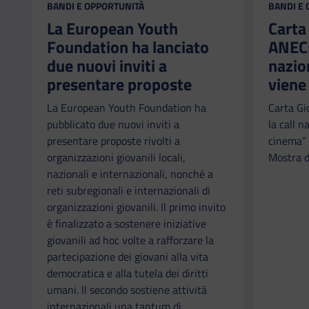
CATEGORIA:
CATEGORI
BANDI E OPPORTUNITÀ
BANDI E
La European Youth
Carta
Foundation ha lanciato
ANEC: 
due nuovi inviti a
nazio
presentare proposte
viene
La European Youth Foundation ha
Carta Gi
pubblicato due nuovi inviti a
la call n
presentare proposte rivolti a
cinema” 
organizzazioni giovanili locali,
Mostra d
nazionali e internazionali, nonché a
reti subregionali e internazionali di
organizzazioni giovanili. Il primo invito
è finalizzato a sostenere iniziative
giovanili ad hoc volte a rafforzare la
partecipazione dei giovani alla vita
democratica e alla tutela dei diritti
umani. Il secondo sostiene attività
internazionali una tantum di