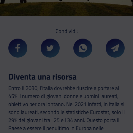
Condividi:
Condividi su Facebook
Condividi su Twitter
Condividi su Whatsa
Condivi
Diventa una risorsa
Entro il 2030, l’Italia dovrebbe riuscire a portare al
45% il numero di giovani donne e uomini laureati,
obiettivo per ora lontano. Nel 2021 infatti, in Italia si
sono laureati, secondo le statistiche Eurostat, solo il
29% dei giovani tra i 25 e i 34 anni. Questo porta il
Paese a essere il penultimo in Europa nelle