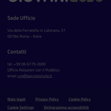
Sede Ufficio
Via della Ferratella in Laterano, 51
00184 Roma - Italia
Contatti
tel. +39 06 6779 2600
Ufficio Relazioni con il Pubblico
email
urp@serviziocivile.it
Sezione Link Utili e Social
Note legali
Privacy Policy
Cookie Policy
Cookie Settings
Dichiarazione accessibilità