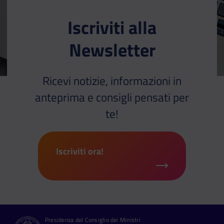
Iscriviti alla
Newsletter
Ricevi notizie, informazioni in
anteprima e consigli pensati per
te!
Iscriviti ora!
Presidenza del Consiglio dei Ministri