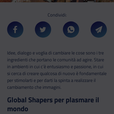
Condividi:
Condividi su Facebook
Condividi su Twitter
Condividi su Whatsa
Condivi
Idee, dialogo e voglia di cambiare le cose sono i tre
ingredienti che portano le comunità ad agire. Stare
in ambienti in cui c’è entusiasmo e passione, in cui
si cerca di creare qualcosa di nuovo è fondamentale
per stimolarti e per darti la spinta a realizzare il
cambiamento che immagini.
Global Shapers per plasmare il
mondo