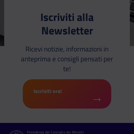
Iscriviti alla
Newsletter
Ricevi notizie, informazioni in
anteprima e consigli pensati per
te!
Iscriviti ora!
Presidenza del Consiglio dei Ministri