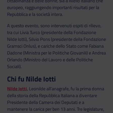
cittadinanza e delle donne, sia a livello italiano che
europeo, raggiungendo importanti risultati per la
Repubblica e la società intera.
A questo evento, sono intervenuti ospiti di rilievo,
tra cui Livia Turco (presidente della Fondazione
Nilde Iotti), Silvio Pons (presidente della Fondazione
Gramsci Onlus), e cariche dello Stato come Fabiana
Dadone (Ministra per le Politiche Giovanili) e Andrea
Orlando (Ministro del Lavoro e delle Politiche
Sociali).
Chi fu Nilde Iotti
Nilde Iotti
, Leonilde all'anagrafe, fu la prima donna
della storia della Repubblica Italiana a diventare
Presidente della Camera dei Deputati e a
mantenere la carica per ben 13 anni. Tre legislature,