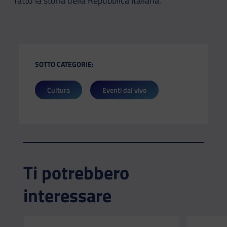
fatto la storia della Repubblica Italiana.
SOTTO CATEGORIE:
Cultura
Eventi dal vivo
Ti potrebbero
interessare