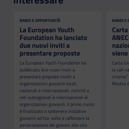
CATEGORIA:
CATEGORI
BANDI E OPPORTUNITÀ
BANDI E
La European Youth
Carta
Foundation ha lanciato
ANEC: 
due nuovi inviti a
nazio
presentare proposte
viene
La European Youth Foundation ha
Carta Gi
pubblicato due nuovi inviti a
la call n
presentare proposte rivolti a
cinema” 
organizzazioni giovanili locali,
Mostra d
nazionali e internazionali, nonché a
reti subregionali e internazionali di
organizzazioni giovanili. Il primo invito
è finalizzato a sostenere iniziative
giovanili ad hoc volte a rafforzare la
partecipazione dei giovani alla vita