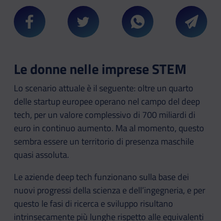
Condividi su Facebook
Condividi su Twitter
Condividi su Whatsa
Condivi
Le donne nelle imprese STEM
Lo scenario attuale è il seguente: oltre un quarto
delle startup europee operano nel campo del deep
tech, per un valore complessivo di 700 miliardi di
euro in continuo aumento. Ma al momento, questo
sembra essere un territorio di presenza maschile
quasi assoluta.
Le aziende deep tech funzionano sulla base dei
nuovi progressi della scienza e dell’ingegneria, e per
questo le fasi di ricerca e sviluppo risultano
intrinsecamente più lunghe rispetto alle equivalenti