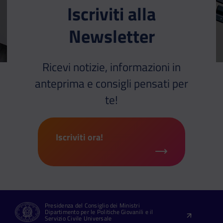
Iscriviti alla
Newsletter
Ricevi notizie, informazioni in
anteprima e consigli pensati per
te!
Iscriviti ora!
Presidenza del Consiglio dei Ministri
Dipartimento per le Politiche Giovanili e il
Servizio Civile Universale