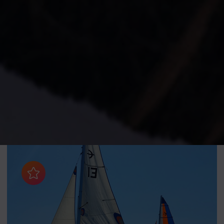
Aggiungi ai preferiti