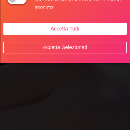
anonima
Accetta Tutti
Accetta Selezionati