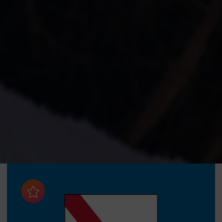
Aggiungi ai preferiti