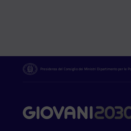
Presidenza del Consiglio dei Ministri Dipartimento per le Pol
Contatti