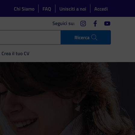
Chi Siamo
FAQ
Unisciti a noi
Accedi
instagram
facebook
youtube
Seguici su:
Ricerca
Crea il tuo CV