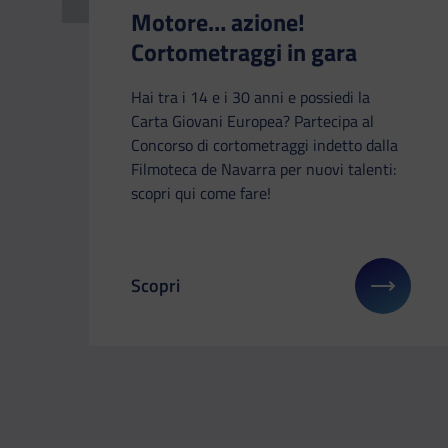
Motore… azione!
Cortometraggi in gara
Hai tra i 14 e i 30 anni e possiedi la
Carta Giovani Europea? Partecipa al
Concorso di cortometraggi indetto dalla
Filmoteca de Navarra per nuovi talenti:
scopri qui come fare!
Scopri
Il link ti porterà ad avere maggiori detta