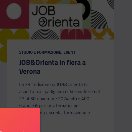
CATEGORIA:
STUDIO E FORMAZIONE, EVENTI
JOB&Orienta in fiera a
Verona
La 33° edizione di JOB&Orienta ti
aspetta tra i padiglioni di Veronafiere dal
27 al 30 novembre 2024: oltre 400
stand e 6 percorsi tematici per
orientamento, scuola, formazione e
lavoro.