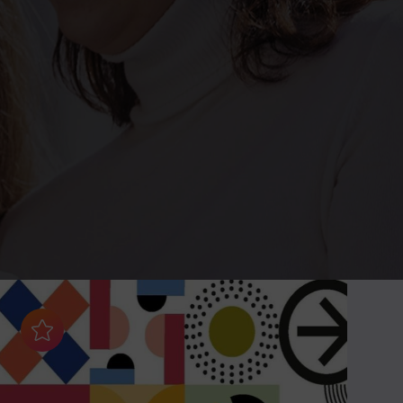
Aggiungi ai preferiti