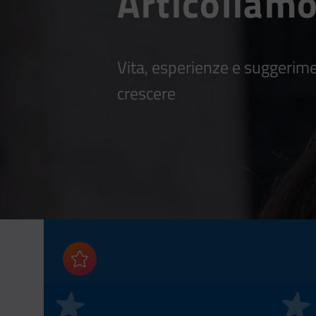
Articoliamo
Vita, esperienze e suggerime
crescere
Aggiungi ai preferiti