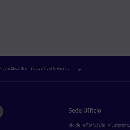
itiche Giovanili e il Servizio Civile Universale
Sede Ufficio
Via della Ferratella in Laterano