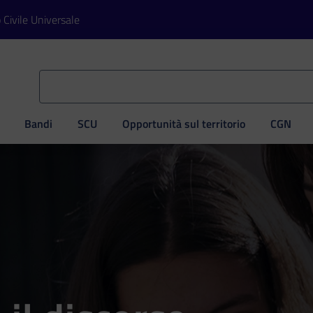
o Civile Universale
Bandi
SCU
Opportunità sul territorio
CGN
ve