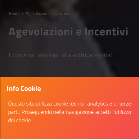
Home
/
Agevolazioni e Incentivi
Agevolazioni e Incentivi
I contenuti associati alla sottocategoria!
Info Cookie
Questo sito utilizza cookie tecnici, analytics e di terze
parti. Proseguendo nella navigazione accetti l’utilizzo
dei cookie.