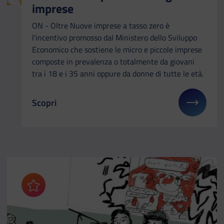
imprese
ON - Oltre Nuove imprese a tasso zero è
l'incentivo promosso dal Ministero dello Sviluppo
Economico che sostiene le micro e piccole imprese
composte in prevalenza o totalmente da giovani
tra i 18 e i 35 anni oppure da donne di tutte le età.
Scopri
Il link ti porterà ad avere maggiori dettagli su: ON
Aggiungi ai preferiti