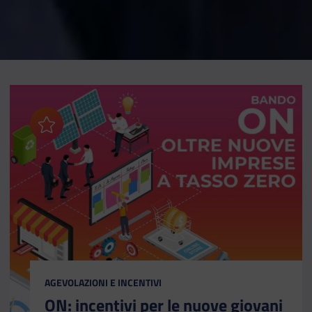
Aggiungi ai preferiti
CATEGORIA:
AGEVOLAZIONI E INCENTIVI
ON: incentivi per le nuove giovani