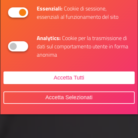
Essenziali:
Cookie di sessione,
essenziali al funzionamento del sito
Analytics:
Cookie per la trasmissione di
dati sul comportamento utente in forma
anonima
Accetta Tutti
Accetta Selezionati