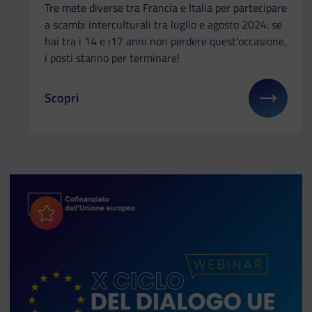
Tre mete diverse tra Francia e Italia per partecipare
a scambi interculturali tra luglio e agosto 2024: se
hai tra i 14 e i17 anni non perdere quest’occasione,
i posti stanno per terminare!
Scopri
Il link ti porterà ad avere maggiori dettagli su: Er
Aggiungi ai preferiti