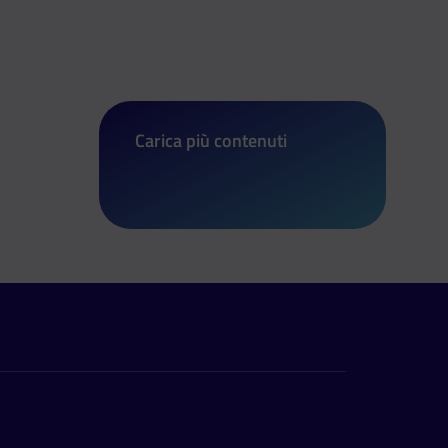
Carica più contenuti
di In Europa la tua opinione conta