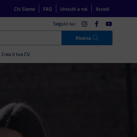
Chi Siamo
FAQ
Unisciti a noi
Accedi
instagram
facebook
youtube
Seguici su:
Ricerca
Crea il tuo CV