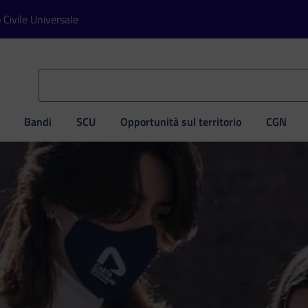
o Civile Universale
Bandi
SCU
Opportunità sul territorio
CGN
ve