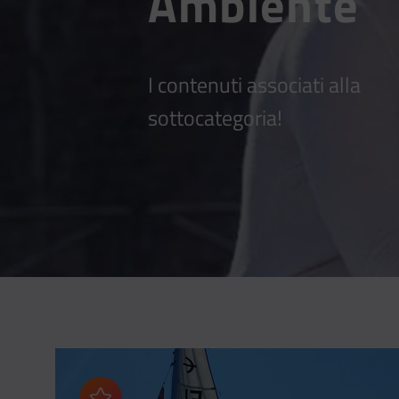
Ambiente
I contenuti associati alla
sottocategoria!