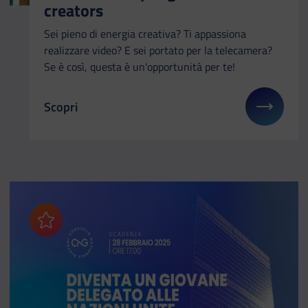
creators
Sei pieno di energia creativa? Ti appassiona
realizzare video? E sei portato per la telecamera?
Se è così, questa è un'opportunità per te!
Scopri
Il link ti porterà ad avere maggiori dettagli su: EY
Aggiungi ai preferiti