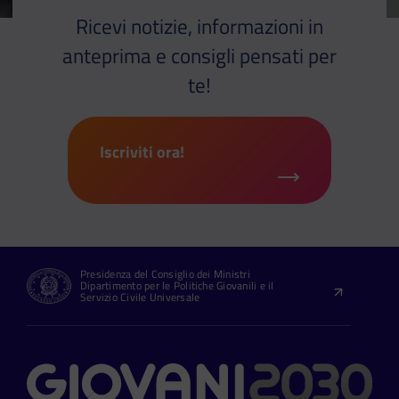
Ricevi notizie, informazioni in
anteprima e consigli pensati per
te!
Iscriviti ora!
Presidenza del Consiglio dei Ministri
Dipartimento per le Politiche Giovanili e il
Servizio Civile Universale
Contatti