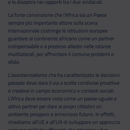
e la diaspora nei rapporti tra i due sindacati.
La forte convinzione che l'Africa sia un Paese
sempre più importante attore sulla scena
internazionale costringe le istituzioni europee
guardare al continente africano come un partner
indispensabile e a prezioso alleato nelle istanze
multilaterali, per affrontare il comune problemi e
sfide.
L'assistenzialismo che ha caratterizzato le decisioni
passate deve dare il via a scelte condivise proattive
e creative in campo economico e contesti sociali.
L'Africa deve essere vista come un paese uguale e
attivo partner per dare ai propri cittadini un
ambiente prospero e armonioso futuro. In effetti,
chiediamo all'UE e all'UA di sviluppare un approccio
comune politiche efficienti che integrino i due