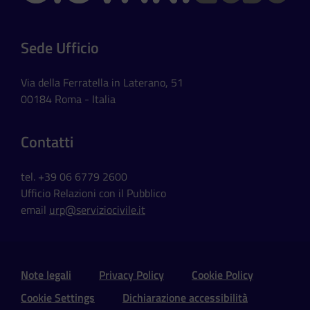
Sede Ufficio
Via della Ferratella in Laterano, 51
00184 Roma - Italia
Contatti
tel. +39 06 6779 2600
Ufficio Relazioni con il Pubblico
email
urp@serviziocivile.it
Sezione Link Utili e Social
Note legali
Privacy Policy
Cookie Policy
Cookie Settings
Dichiarazione accessibilità