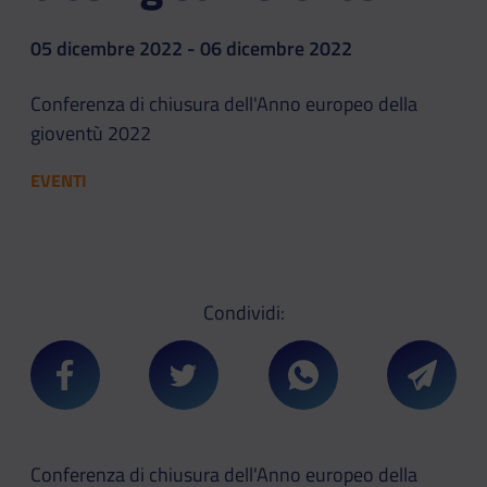
05 dicembre 2022 - 06 dicembre 2022
Conferenza di chiusura dell'Anno europeo della
gioventù 2022
EVENTI
Condividi:
Condividi su Facebook
Condividi su Twitter
Condividi su Whatsa
Condivi
Conferenza di chiusura dell'Anno europeo della