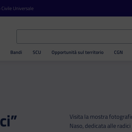
o Civile Universale
Bandi
SCU
Opportunità sul territorio
CGN
ve
ci”
Visita la mostra fotografi
Naso, dedicata alle radici e