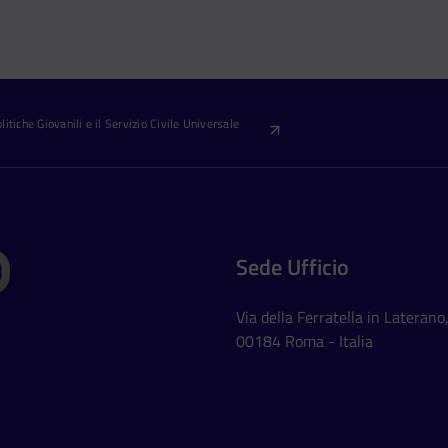
itiche Giovanili e il Servizio Civile Universale
Sede Ufficio
Via della Ferratella in Laterano
00184 Roma - Italia