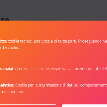
are
MER
VEN
lizza cookie tecnici, analytics e di terze parti. Proseguendo n
26
11
o dei cookie.
OTT
NOV
CATEGORIA:
-
YOUZ
senziali:
Cookie di sessione, essenziali al funzionamento del
Modena
YOUZ è il forum giovani della Regione
alytics:
Cookie per la trasmissione di dati sul comportament
Emilia-Romagna, uno strumento di
relazione, di dialogo e di confronto,
rma anonima
dedicato alle generazioni Y e Z