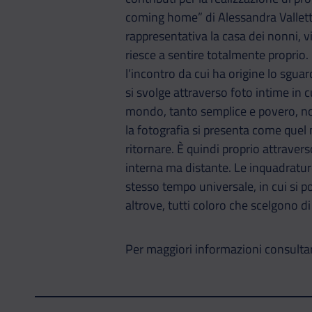
coming home” di Alessandra Valletti
rappresentativa la casa dei nonni,
riesce a sentire totalmente proprio. 
l’incontro da cui ha origine lo sguar
si svolge attraverso foto intime in c
mondo, tanto semplice e povero, no
la fotografia si presenta come quel
ritornare. È quindi proprio attraver
interna ma distante. Le inquadratur
stesso tempo universale, in cui si p
altrove, tutti coloro che scelgono di 
Per maggiori informazioni consultar