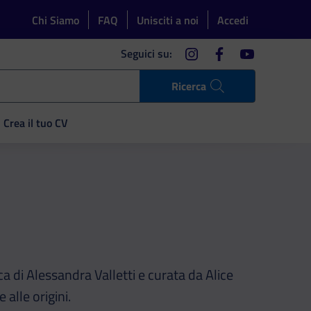
Chi Siamo
FAQ
Unisciti a noi
Accedi
instagram
facebook
youtube
Seguici su:
Ricerca
Crea il tuo CV
ca di Alessandra Valletti e curata da Alice
 alle origini.