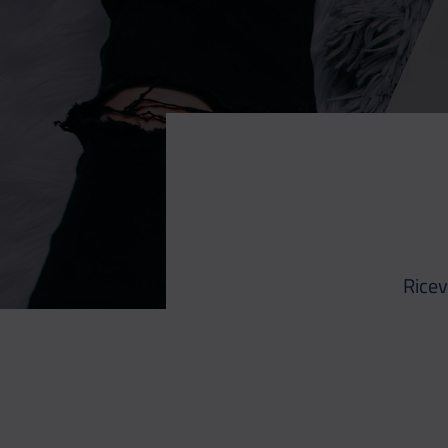
Ricev