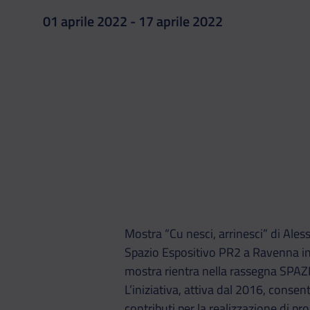
01 aprile 2022 - 17 aprile 2022
Mostra “Cu nesci, arrinesci” di Alessa
Spazio Espositivo PR2 a Ravenna in 
mostra rientra nella rassegna SPAZI
L’iniziativa, attiva dal 2016, consen
contributi per la realizzazione di pr