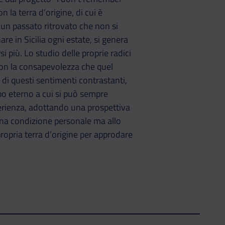
la terra d’origine, di cui è
un passato ritrovato che non si
re in Sicilia ogni estate, si genera
i più. Lo studio delle proprie radici
a con la consapevolezza che quel
i questi sentimenti contrastanti,
po eterno a cui si può sempre
sperienza, adottando una prospettiva
una condizione personale ma allo
propria terra d’origine per approdare