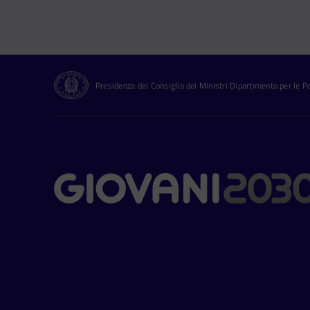
Presidenza del Consiglio dei Ministri Dipartimento per le Pol
Contatti