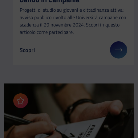
Progetti di studio su giovani e cittadinanza attiva:
avviso pubblico rivolto alle Università campane con
scadenza il 29 novembre 2024. Scopri in questo
articolo come partecipare.
Scopri
Il link ti porterà ad avere maggiori dettagli su: Gi
Aggiungi ai preferiti