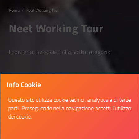
Home
/
Neet Working Tour
Neet Working Tour
I contenuti associati alla sottocategoria!
Info Cookie
Questo sito utilizza cookie tecnici, analytics e di terze
parti. Proseguendo nella navigazione accetti l’utilizzo
dei cookie.