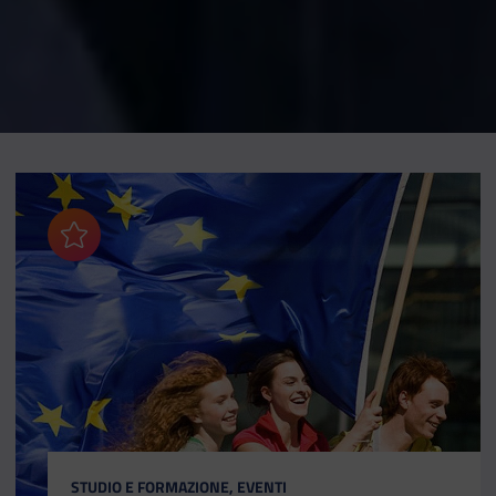
Aggiungi ai preferiti
CATEGORIA:
STUDIO E FORMAZIONE, EVENTI