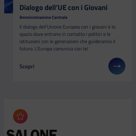
Dialogo dell’UE con i Giovani
Amministrazione Centrale
Il dialogo dell’Unione Europea con i giovani è lo
spazio dove entrano in contatto i politici e le
istituzioni con le generazioni che guideranno il
futuro. L’Europa comunica con te!
Scopri
Il link ti porterà ad avere maggiori dettagli su: Dia
Aggiungi ai preferiti