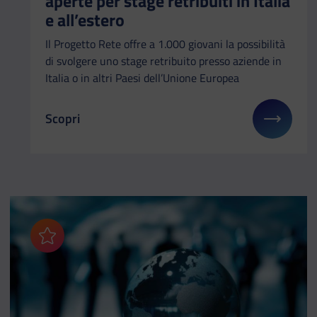
aperte per stage retribuiti in Italia
e all’estero
Il Progetto Rete offre a 1.000 giovani la possibilità
di svolgere uno stage retribuito presso aziende in
Italia o in altri Paesi dell’Unione Europea
Scopri
Il link ti porterà ad avere maggiori dettagli su: Pro
Aggiungi ai preferiti