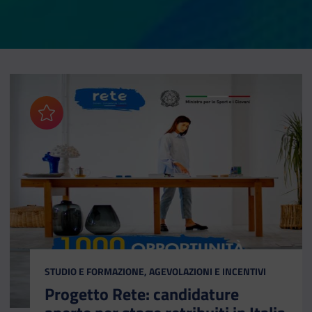
Aggiungi ai preferiti
CATEGORIA:
STUDIO E FORMAZIONE, AGEVOLAZIONI E INCENTIVI
Progetto Rete: candidature