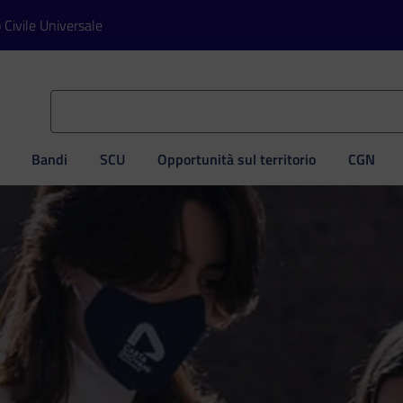
o Civile Universale
Bandi
SCU
Opportunità sul territorio
CGN
ve