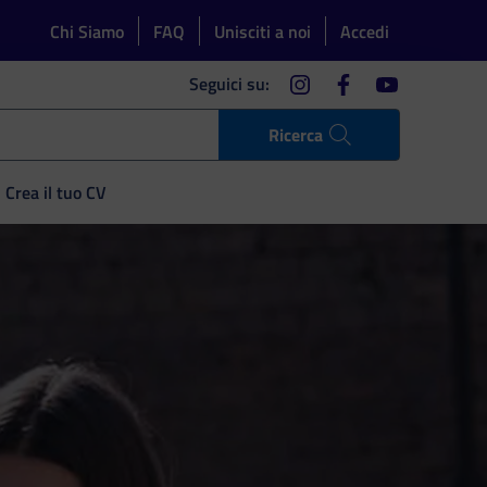
Chi Siamo
FAQ
Unisciti a noi
Accedi
instagram
facebook
youtube
Seguici su:
Ricerca
Crea il tuo CV