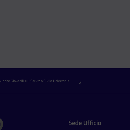
itiche Giovanili e il Servizio Civile Universale
Sede Ufficio