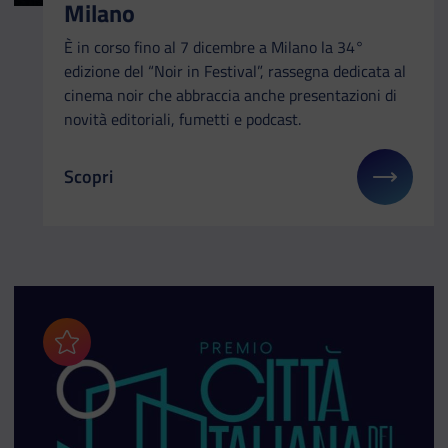
Milano
È in corso fino al 7 dicembre a Milano la 34°
edizione del “Noir in Festival”, rassegna dedicata al
cinema noir che abbraccia anche presentazioni di
novità editoriali, fumetti e podcast.
Scopri
Il link ti porterà ad avere maggiori dettagli su: In 
Aggiungi ai preferiti