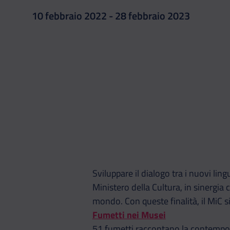
10 febbraio 2022 - 28 febbraio 2023
Sviluppare il dialogo tra i nuovi ling
Ministero della Cultura, in sinergia
mondo. Con queste finalità, il MiC s
Fumetti nei Musei
51 fumetti raccontano la contemporan