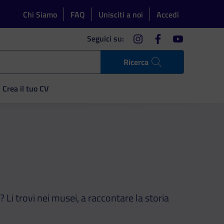
Chi Siamo
FAQ
Unisciti a noi
Accedi
instagram
facebook
youtube
Seguici su:
Ricerca
Crea il tuo CV
 Li trovi nei musei, a raccontare la storia