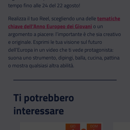
tempo fino alle 24 del 22 agosto!
Realizza il tuo Reel, scegliendo una delle
tematiche
chiave dell’Anno Europeo dei Giovani
o un
argomento a piacere: l’importante è che sia creativo
e originale. Esprimi le tua visione sul futuro
dell’Europa in un video che ti vede protagonista:
suona uno strumento, dipingi, balla, cucina, pattina
o mostra qualsiasi altra abilità.
Ti potrebbero
interessare
GIO
DOM