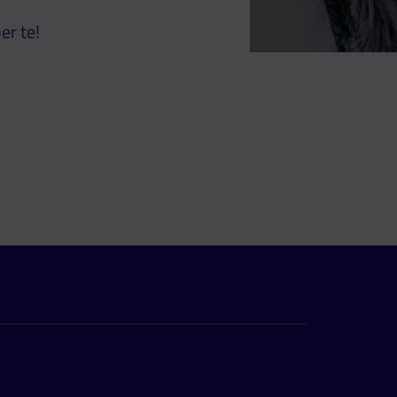
er te!