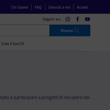
Chi Siamo
FAQ
Unisciti a noi
Accedi
instagram
facebook
youtube
Seguici su:
Ricerca
Crea il tuo CV
iato e partecipare a progetti di recupero dei