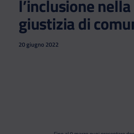
l’inclusione nella
giustizia di comu
20 giugno 2022
Fino al 9 marzo puoi presentare doma