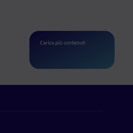
Carica più contenuti
di Genova è Capitale Europea dello 