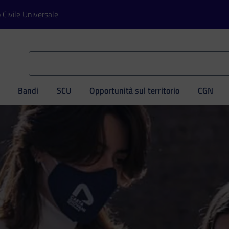
o Civile Universale
Bandi
SCU
Opportunità sul territorio
CGN
ve