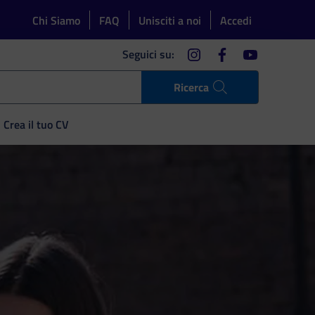
Chi Siamo
FAQ
Unisciti a noi
Accedi
instagram
facebook
youtube
Seguici su:
Ricerca
Crea il tuo CV