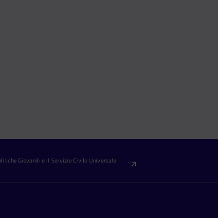
itiche Giovanili e il Servizio Civile Universale