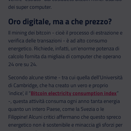
dei super computer.
Oro digitale, ma a che prezzo?
Il mining dei bitcoin - cioè il processo di estrazione e
verifica delle transazioni - è ad alto consumo
energetico. Richiede, infatti, un'enorme potenza di
calcolo fornita da migliaia di computer che operano
24 ore su 24.
Secondo alcune stime - tra cui quella dell’Università
di Cambridge, che ha creato un vero e proprio
‘indice’, il “
Bitcoin electricity consumption index
”
-, questa attività consuma ogni anno tanta energia
quanto un intero Paese, come la Svezia o le
Filippine! Alcuni critici affermano che questo spreco
energetico non è sostenibile e minaccia gli sforzi per